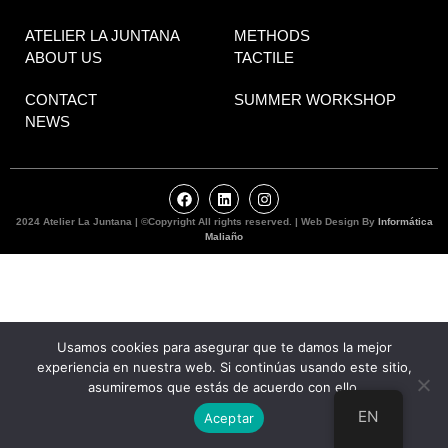
ATELIER LA JUNTANA
METHODS
ABOUT US
TACTILE
CONTACT
SUMMER WORKSHOP
NEWS
2024 Atelier La Juntana | ©Copyright All rights reserved. | Web Design By
Informática
Maliaño
Usamos cookies para asegurar que te damos la mejor
experiencia en nuestra web. Si continúas usando este sitio,
asumiremos que estás de acuerdo con ello.
EN
Aceptar